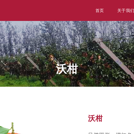
首页
关于我
沃柑
沃柑