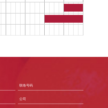
Contact
Number
Company