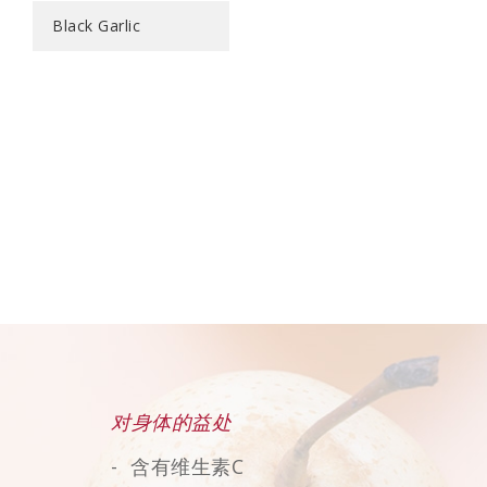
Black Garlic
对身体的益处
含有维生素C