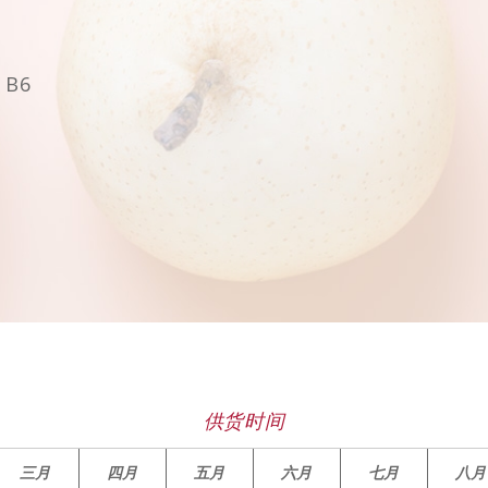
B6
供货时间
三月
四月
五月
六月
七月
八月