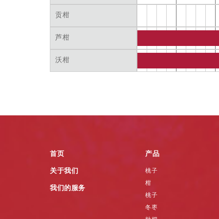
贡柑
芦柑
沃柑
首页
产品
关于我们
桃子
柑
我们的服务
桃子
冬枣