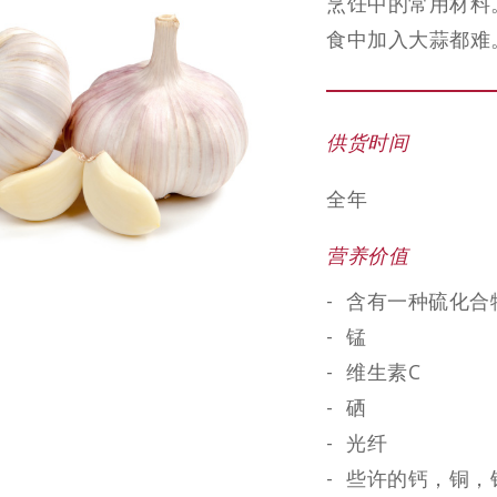
烹饪中的常用材料
食中加入大蒜都难
供货时间
全年
营养价值
含有一种硫化合
锰
维生素C
硒
光纤
些许的钙，铜，