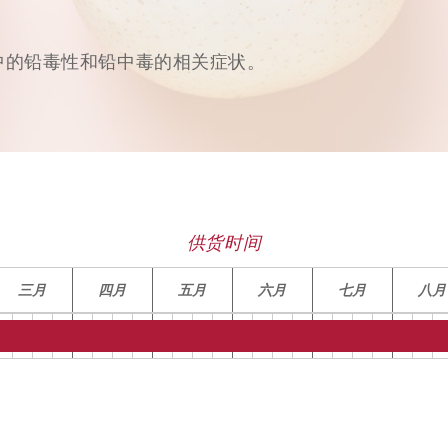
中的铅毒性和铅中毒的相关症状。
供货时间
三月
四月
五月
六月
七月
八月