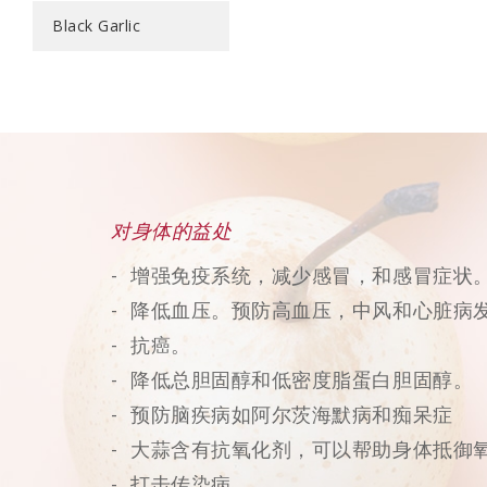
Black Garlic
对身体的益处
增强免疫系统，减少感冒，和感冒症状
降低血压。预防高血压，中风和心脏病
抗癌。
降低总胆固醇和低密度脂蛋白胆固醇。
预防脑疾病如阿尔茨海默病和痴呆症
大蒜含有抗氧化剂，可以帮助身体抵御
打击传染病。