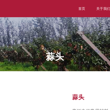
首页
关于我
蒜头
蒜头