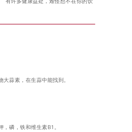
。 有许多健康益处，难怪想不在你的饮
。
物大蒜素，在生蒜中能找到。
钾，磷，铁和维生素B1。