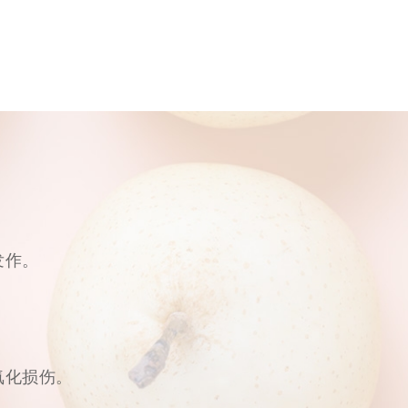
。
发作。
氧化损伤。