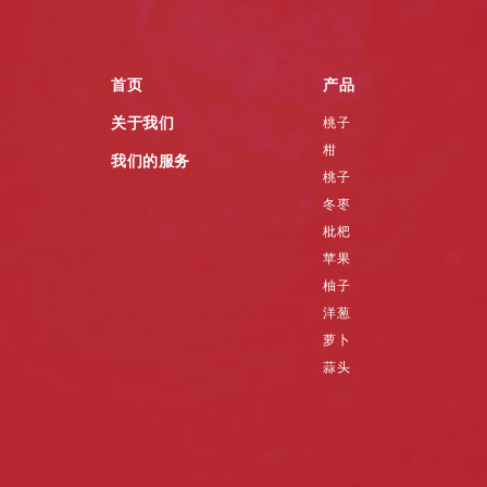
首页
产品
关于我们
桃子
柑
我们的服务
桃子
冬枣
枇杷
苹果
柚子
洋葱
萝卜
蒜头