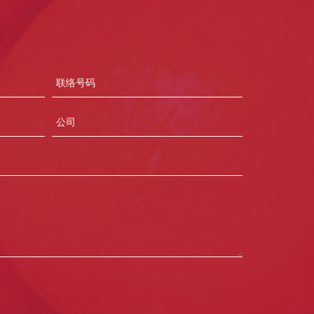
Contact
Number
Company