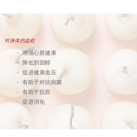
对身体的益处
增强心脏健康
降低胆固醇
促进健康血压
有助于对抗病菌
有助于抗癌
促进消化