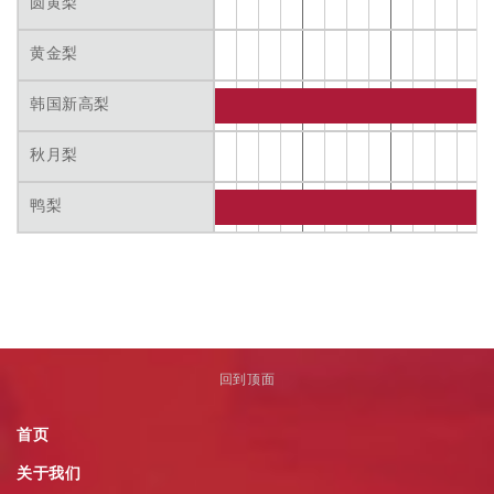
圆黄梨
黄金梨
韩国新高梨
秋月梨
鸭梨
回到顶面
首页
关于我们