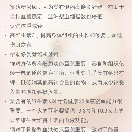
预防糖尿病，因为梨有恨的高膳食纤维，有助于
保持血糖稳定。亚洲梨血糖指数也较低。
促进体重减轻
高维生素C，提高身体组织的生长和修复，加速
伤口愈合。
帮助修复骨骼和牙齿。
钾对身体所有细胞功能至关重要，器官和组织依
赖于电解质的健康平衡。亚洲梨几乎没有钠只有
钾，以抵消其他高钠含量的食物。从而减少钠摄
入量并增加钾摄入量。
梨含有的维生素K对骨骼健康和血液凝血能力很
重要。一个大的亚洲梨提供13.8％和10.3％人的
日常维生素维持正常的血液功能。
铜对于骨骼和血液健康至关重要，这对于能量，