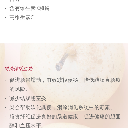
含有维生素K和铜
高维生素C
对身体的益处
促进肠胃蠕动，有效减轻便秘，降低结肠直肠癌
的风险。
减少结肠憩室炎
梨会帮助软化粪便，消除消化系统中的毒素。
膳食纤维促进良好的肠道健康，促进健康的胆固
醇和血压水平。