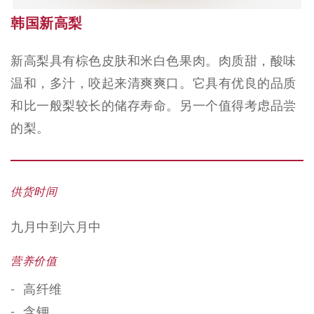
韩国新高梨
新高梨具有棕色皮肤和米白色果肉。肉质甜，酸味
温和，多汁，咬起来清爽爽口。它具有优良的品质
和比一般梨较长的储存寿命。另一个值得考虑品尝
的梨。
供货时间
九月中到六月中
营养价值
高纤维
含钾