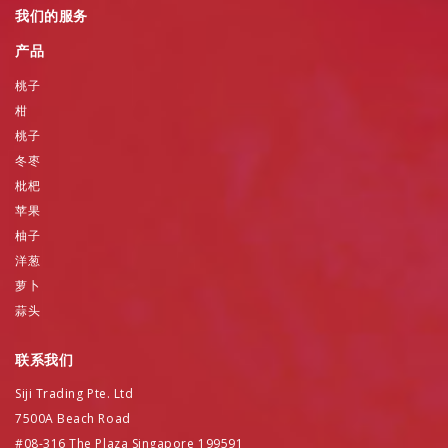
我们的服务
产品
桃子
柑
桃子
冬枣
枇杷
苹果
柚子
洋葱
萝卜
蒜头
联系我们
Siji Trading Pte. Ltd
7500A Beach Road
#08-316 The Plaza Singapore 199591