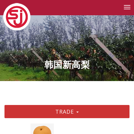
Tog
nav
韩国新高梨
TRADE